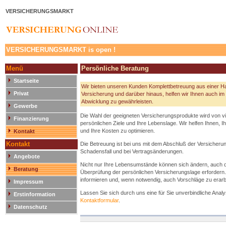
VERSICHERUNGSMARKT
VERSICHERUNGSMARKT is open !
Menü
Persönliche Beratung
Startseite
Wir bieten unseren Kunden Komplettbetreuung aus einer Ha
Privat
Versicherung und darüber hinaus, helfen wir Ihnen auch im 
Abwicklung zu gewährleisten.
Gewerbe
Die Wahl der geeigneten Versicherungsprodukte wird von v
Finanzierung
persönlichen Ziele und Ihre Lebenslage. Wir helfen Ihnen, 
und Ihre Kosten zu optimieren.
Kontakt
Kontakt
Die Betreuung ist bei uns mit dem Abschluß der Versicherun
Schadensfall und bei Vertragsänderungen.
Angebote
Nicht nur Ihre Lebensumstände können sich ändern, auch de
Beratung
Überprüfung der persönlichen Versicherungslage erfordern.
informieren und, wenn notwendig, auch Vorschläge zu erarb
Impressum
Lassen Sie sich durch uns eine für Sie unverbindliche Anal
Erstinformation
Kontaktformular
.
Datenschutz